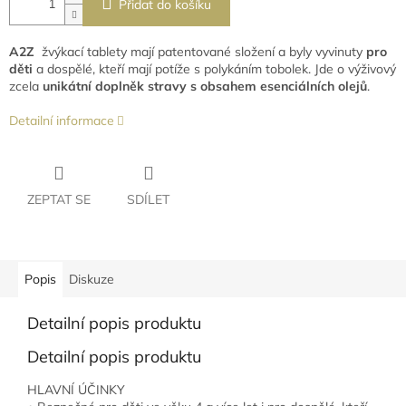
Přidat do košíku
A2Z
žvýkací tablety mají patentované složení a byly vyvinuty
pro
děti
a dospělé, kteří mají potíže s polykáním tobolek. Jde o výživový
zcela
unikátní doplněk stravy s obsahem esenciálních olejů
.
Detailní informace
ZEPTAT SE
SDÍLET
Popis
Diskuze
Detailní popis produktu
Detailní popis produktu
HLAVNÍ ÚČINKY