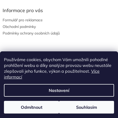
Informace pro vás
Formulář pro reklamace
Obchodní podmínky
Podmínky ochrany osobních údajů
Facebook
Používáme cookies, abychom Vám umožnili pohodlné
prohlížení webu a díky analýze provozu webu neustále
zlepšovali jeho funkce, výkon a použitelnost.
Více
informací
Vytvořil Shoptet
Nastavení
Copyright 2026
eshop YOUNG AND SASSY
. Všechna práva
Odmítnout
Souhlasím
vyhrazena.