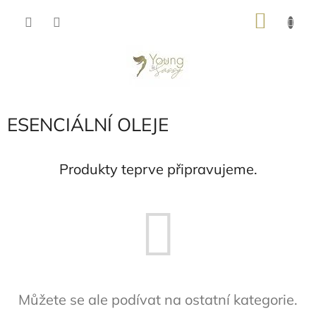
Přejít
NÁKU
na
obsah
KOŠÍK
ESENCIÁLNÍ OLEJE
Produkty teprve připravujeme.
Můžete se ale podívat na ostatní kategorie.