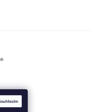
ok
Souhlasím