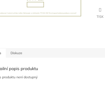
TISK
s
Diskuze
ailní popis produktu
s produktu není dostupný