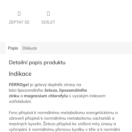
ZEPTAT SE
SDÍLET
Popis
Diskuze
Detailní popis produktu
Indikace
FERROgel
je gelový doplněk stravy na
bázi
lipozomálního
železa,
lipozomálního
zinku
a
magnesium chlorofylu
s vysokým indexem
vstřebávání.
Fero přispívá k normálnímu metabolismu energetickému a
zároveň přispívá k normálnímu metabolismu sacharidů a
mastných kyselin.
Železo přispívá ke snížení míry únavy a
vyčerpání, k normálnímu přenosu kyslíku v těle a k normální