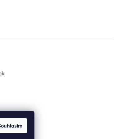
ok
Souhlasím