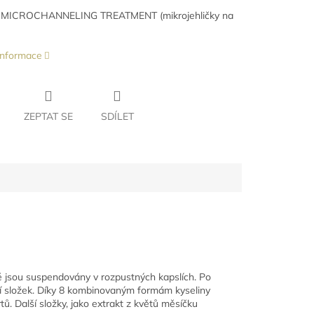
 MICROCHANNELING TREATMENT (mikrojehličky na
 informace
ZEPTAT SE
SDÍLET
ré jsou suspendovány v rozpustných kapslích. Po
vání složek. Díky 8 kombinovaným formám kyseliny
tů. Další složky, jako extrakt z květů měsíčku