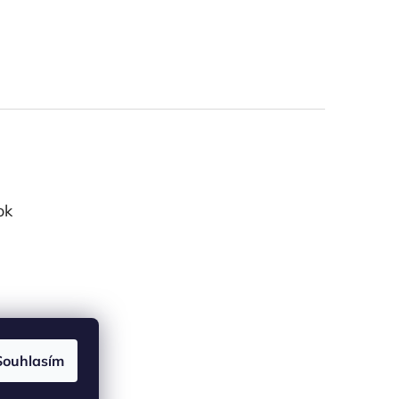
ok
Souhlasím