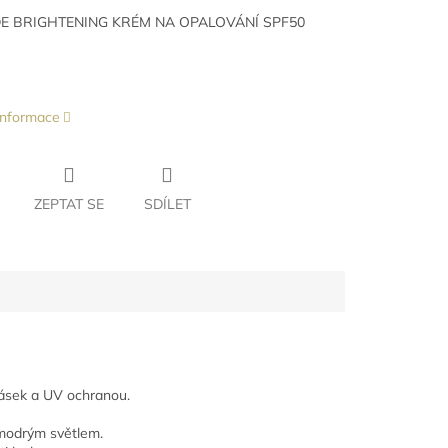
DE BRIGHTENING KRÉM NA OPALOVÁNÍ SPF50
 informace
ZEPTAT SE
SDÍLET
rásek a UV ochranou.
 modrým světlem.